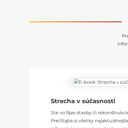
Pr
info
Strecha v súčasnosti
Ste vo fáze stavby či rekonštruk
Prečítajte si všetky najaktuálnejši