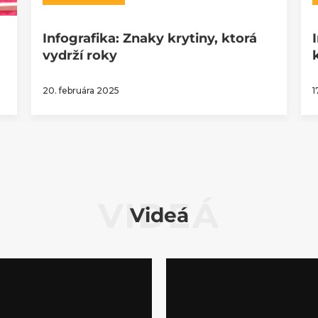
Infografika: Znaky krytiny, ktorá
vydrží roky
20. februára 2025
1
VIDEÁ
Videá