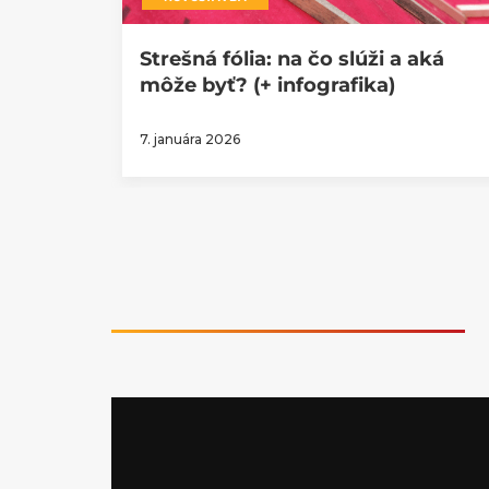
Strešná fólia: na čo slúži a aká
môže byť? (+ infografika)
7. januára 2026