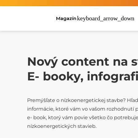
Magazín
Nový content na s
E- booky, infograf
Premýšľate o nízkoenergetickej stavbe? Hľa
informácie, ktoré vám vo vašom rozhodnutí 
e- book, ktorý vám povie všetko čo potrebuj
nízkoenergetických stavieb.