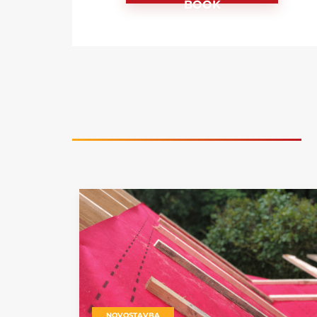
BOOK
NOVOSTAVBA