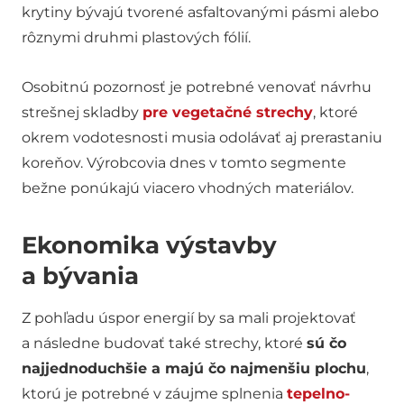
krytiny bývajú tvorené asfaltovanými pásmi alebo
rôznymi druhmi plastových fólií.
Osobitnú pozornosť je potrebné venovať návrhu
strešnej skladby
pre vegetačné strechy
, ktoré
okrem vodotesnosti musia odolávať aj prerastaniu
koreňov. Výrobcovia dnes v tomto segmente
bežne ponúkajú viacero vhodných materiálov.
Ekonomika výstavby
a bývania
Z pohľadu úspor energií by sa mali projektovať
a následne budovať také strechy, ktoré
sú čo
najjednoduchšie a majú čo najmenšiu plochu
,
ktorú je potrebné v záujme splnenia
tepelno-