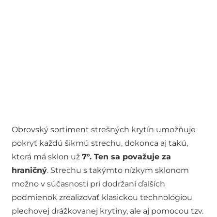
Obrovský sortiment strešných krytín umožňuje
pokryť každú šikmú strechu, dokonca aj takú,
ktorá má sklon už
7°. Ten sa považuje za
hraničný
. Strechu s takýmto nízkym sklonom
možno v súčasnosti pri dodržaní ďalších
podmienok zrealizovať klasickou technológiou
plechovej drážkovanej krytiny, ale aj pomocou tzv.