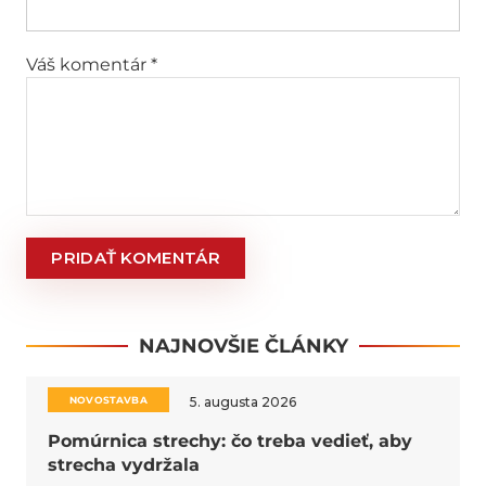
PRIDAŤ KOMENTÁR
NAJNOVŠIE ČLÁNKY
NOVOSTAVBA
5. augusta 2026
Pomúrnica strechy: čo treba vedieť, aby
strecha vydržala