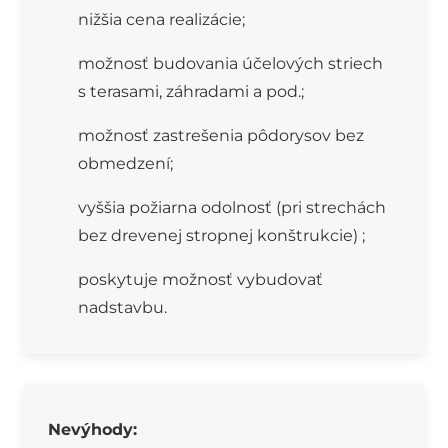
nižšia cena realizácie;
možnosť budovania účelových striech
s terasami, záhradami a pod.;
možnosť zastrešenia pôdorysov bez
obmedzení;
vyššia požiarna odolnosť (pri strechách
bez drevenej stropnej konštrukcie) ;
poskytuje možnosť vybudovať
nadstavbu.
Nevýhody: