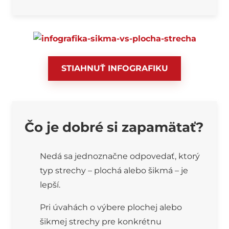
STIAHNUŤ INFOGRAFIKU
Čo je dobré si zapamätať?
Nedá sa jednoznačne odpovedať, ktorý
typ strechy – plochá alebo šikmá – je
lepší.
Pri úvahách o výbere plochej alebo
šikmej strechy pre konkrétnu