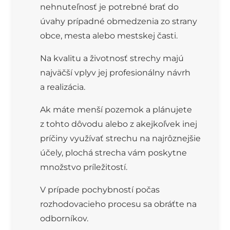
nehnuteľnosť je potrebné brať do
úvahy prípadné obmedzenia zo strany
obce, mesta alebo mestskej časti.
Na kvalitu a životnosť strechy majú
najväčší vplyv jej profesionálny návrh
a realizácia.
Ak máte menší pozemok a plánujete
z tohto dôvodu alebo z akejkoľvek inej
príčiny využívať strechu na najrôznejšie
účely, plochá strecha vám poskytne
množstvo príležitostí.
V prípade pochybností počas
rozhodovacieho procesu sa obráťte na
odborníkov.