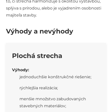
to, či strecha harmonizuje s okolitou výstavbou,
splýva s prírodou, alebo je vyjadrením osobnosti
majiteľa stavby.
Výhody a nevýhody
Plochá strecha
Výhody:
jednoduchšie konštrukčné riešenie;
rýchlejšia realizácia;
menšie množstvo zabudovaných
stavebných materiálov;