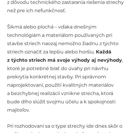
z dôvodu technického zastarania riešenia strechy
než pre ich nefunkčnosť.
Šikmá alebo plochá – vďaka dnešným
technológiám a materiálom používaných pri
stavbe striech naozaj nemožno žiadnu z týchto
striech označiť za lepšiu alebo horšiu.
Každá
z týchto striech má svoje výhody aj nevýhody
,
ktoré je potrebné brať do úvahy pri návrhu
prekrytia konkrétnej stavby. Pri správnom
naprojektovaní, použití kvalitných materiálov
a bezchybnej realizácii vznikne strecha, ktorá
bude dlho slúžiť svojmu účelu a k spokojnosti
majiteľov.
Pri rozhodovaní sa o type strechy ide dnes skôr o