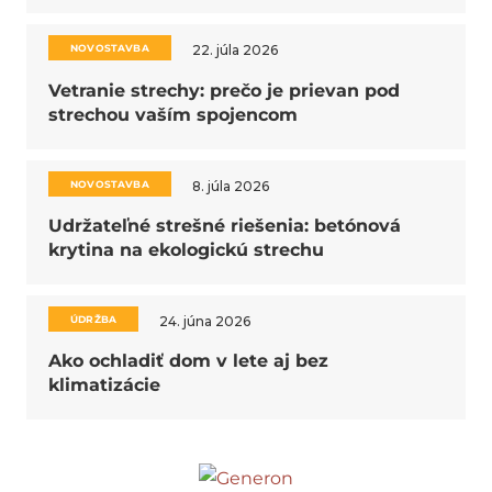
NOVOSTAVBA
22. júla 2026
Vetranie strechy: prečo je prievan pod
strechou vaším spojencom
NOVOSTAVBA
8. júla 2026
Udržateľné strešné riešenia: betónová
krytina na ekologickú strechu
ÚDRŽBA
24. júna 2026
Ako ochladiť dom v lete aj bez
klimatizácie