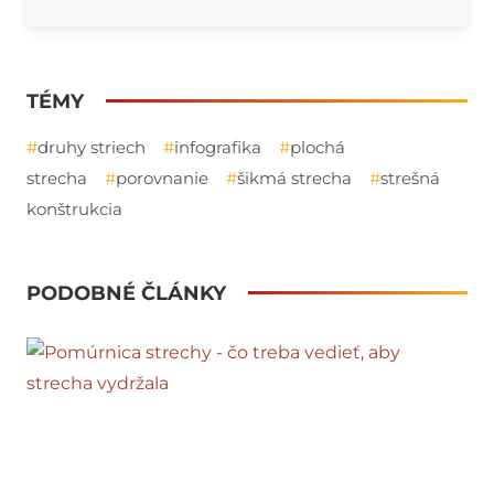
TÉMY
druhy striech
infografika
plochá
strecha
porovnanie
šikmá strecha
strešná
konštrukcia
PODOBNÉ ČLÁNKY