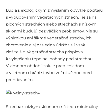
Ľudia s ekologickým zmýšľaním obvykle počítajú
s vybudovaním vegetačných striech. Tie sa na
plochých strechách alebo strechách s nízkymi
sklonmi budujú bez väčších problémov. Nie sú
výnimkou ani šikmé vegetačné strechy, ich
zhotovenie a aj následná údržba sú však
zložitejšie. Vegetačná strecha prispieva
k vylepšeniu tepelnej pohody pod strechou.
V zimnom období izoluje pred chladom
a v letnom chráni stavbu veľmi účinne pred
prehrievaním.
Strecha s nízkym sklonom má teda minimálny