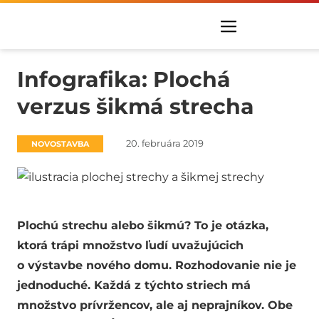
Infografika: Plochá
verzus šikmá strecha
20. februára 2019
NOVOSTAVBA
Plochú strechu alebo šikmú? To je otázka,
ktorá trápi množstvo ľudí uvažujúcich
o výstavbe nového domu. Rozhodovanie nie je
jednoduché. Každá z týchto striech má
množstvo prívržencov, ale aj neprajníkov. Obe