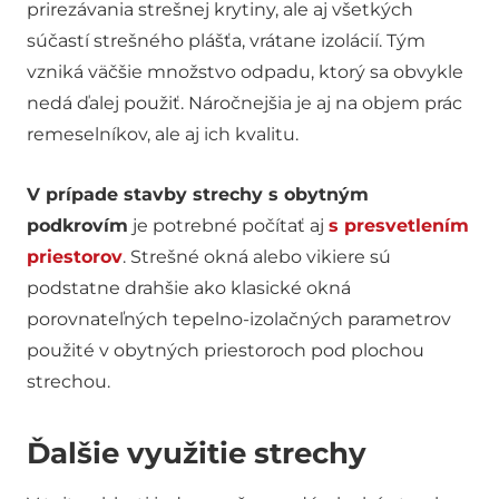
prirezávania strešnej krytiny, ale aj všetkých
súčastí strešného plášťa, vrátane izolácií. Tým
vzniká väčšie množstvo odpadu, ktorý sa obvykle
nedá ďalej použiť. Náročnejšia je aj na objem prác
remeselníkov, ale aj ich kvalitu.
V prípade stavby strechy s obytným
podkrovím
je potrebné počítať aj
s presvetlením
priestorov
. Strešné okná alebo vikiere sú
podstatne drahšie ako klasické okná
porovnateľných tepelno-izolačných parametrov
použité v obytných priestoroch pod plochou
strechou.
Ďalšie využitie strechy