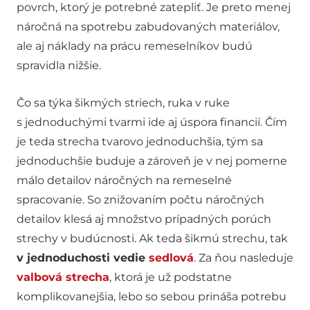
povrch, ktorý je potrebné zatepliť. Je preto menej
náročná na spotrebu zabudovaných materiálov,
ale aj náklady na prácu remeselníkov budú
spravidla nižšie.
Čo sa týka šikmých striech, ruka v ruke
s jednoduchými tvarmi ide aj úspora financií. Čím
je teda strecha tvarovo jednoduchšia, tým sa
jednoduchšie buduje a zároveň je v nej pomerne
málo detailov náročných na remeselné
spracovanie. So znižovaním počtu náročných
detailov klesá aj množstvo prípadných porúch
strechy v budúcnosti. Ak teda šikmú strechu, tak
v jednoduchosti vedie
sedlová
. Za ňou nasleduje
valbová strecha
, ktorá je už podstatne
komplikovanejšia, lebo so sebou prináša potrebu