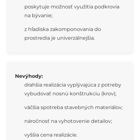
poskytuje možnosť využitia podkrovia
na bývanie;
z hľadiska zakomponovania do
prostredia je univerzálnejšia.
Nevýhody:
drahšia realizácia vyplývajúca z potreby
vybudovať nosnú konštrukciu (krov);
väčšia spotreba stavebných materiálov;
náročnosť na vyhotovenie detailov;
vyššia cena realizácie.