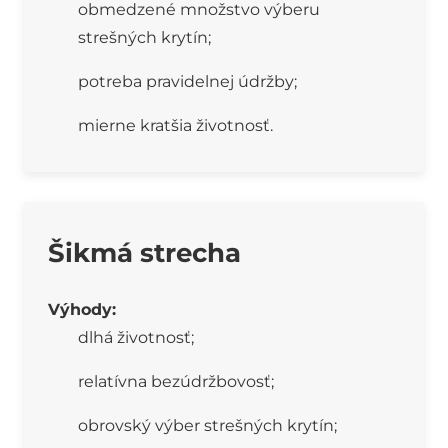
obmedzené množstvo výberu
strešných krytín;
potreba pravidelnej údržby;
mierne kratšia životnosť.
Šikmá strecha
Výhody:
dlhá životnosť;
relatívna bezúdržbovosť;
obrovský výber strešných krytín;