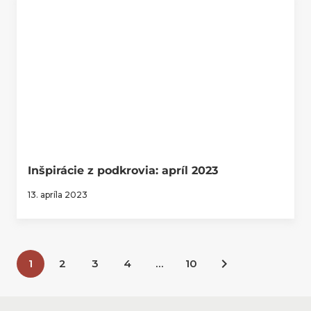
Inšpirácie z podkrovia: apríl 2023
13. apríla 2023
1
2
3
4
…
10