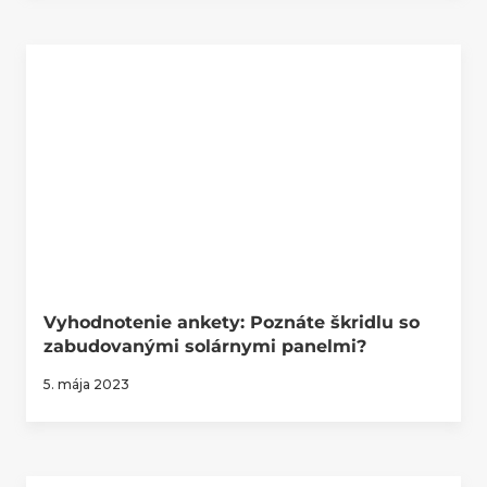
Vyhodnotenie ankety: Poznáte škridlu so
zabudovanými solárnymi panelmi?
5. mája 2023