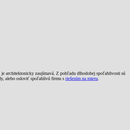
i je architektonicky zaujímavá. Z pohľadu dlhodobej spoľahlivosti sú
y, alebo osloviť spoľahlivú firmu s
riešením na mieru
.