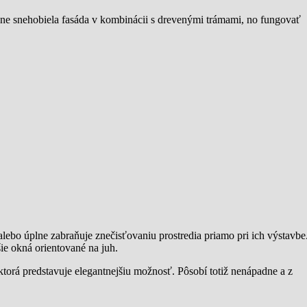
ne snehobiela fasáda v kombinácii s drevenými trámami, no fungovať
lebo úplne zabraňuje znečisťovaniu prostredia priamo pri ich výstavbe
ie okná orientované na juh.
 ktorá predstavuje elegantnejšiu možnosť. Pôsobí totiž nenápadne a z