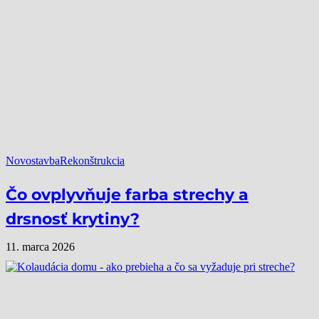
Novostavba
Rekonštrukcia
Čo ovplyvňuje farba strechy a
drsnosť krytiny?
11. marca 2026