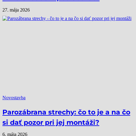
27. mája 2026
Novostavba
Parozábrana strechy: čo to je a na čo
si dať pozor pri jej montáži?
6. mája 2026