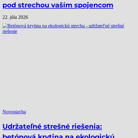
pod strechou vaším spojencom
22. júla 2026
Novostavba
Udržateľné strešné riešenia:
betónová krytina na ekologickú