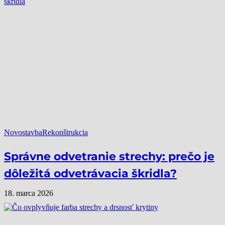
Novostavba
Rekonštrukcia
Správne odvetranie strechy: prečo je
dôležitá odvetrávacia škridla?
18. marca 2026