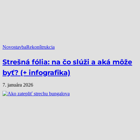
Novostavba
Rekonštrukcia
Strešná fólia: na čo slúži a aká môže
byť? (+ infografika)
7. januára 2026