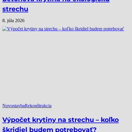
strechu
8. júla 2026
Novostavba
Rekonštrukcia
Výpočet krytiny na strechu – koľko
škridiel budem potrebovať?