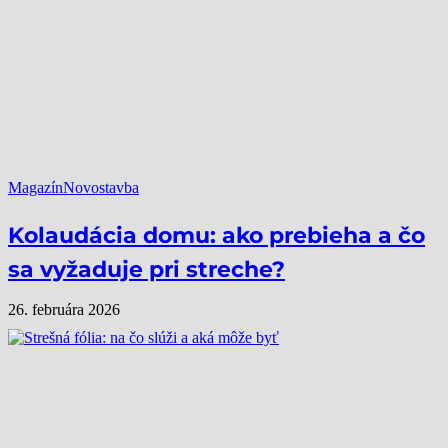
Magazín
Novostavba
Kolaudácia domu: ako prebieha a čo
sa vyžaduje pri streche?
26. februára 2026