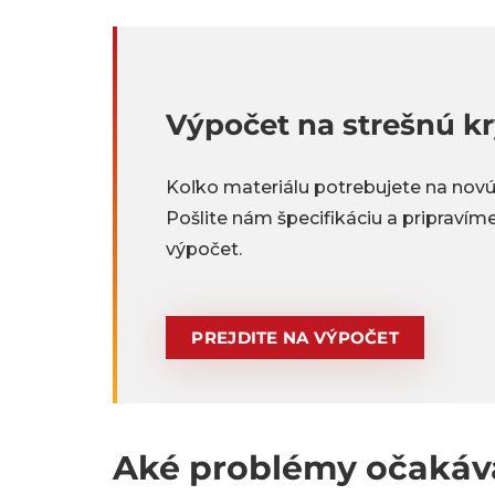
Výpočet na strešnú kr
Koľko materiálu potrebujete na novú
Pošlite nám špecifikáciu a pripraví
výpočet.
PREJDITE NA VÝPOČET
Aké problémy očakáva