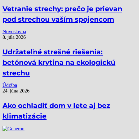
Vetranie strechy: prečo je prievan
pod strechou vaším spojencom
Novostavba
8. júla 2026
Udržateľné strešné riešenia:
betónová krytina na ekologickú
strechu
Údržba
24. júna 2026
Ako ochladiť dom v lete aj bez
klimatizácie