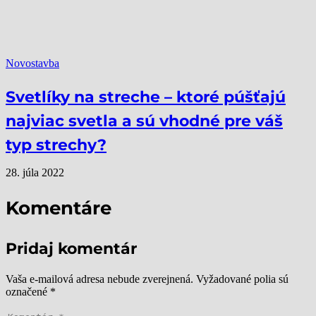
Novostavba
Svetlíky na streche – ktoré púšťajú
najviac svetla a sú vhodné pre váš
typ strechy?
28. júla 2022
Komentáre
Pridaj komentár
Vaša e-mailová adresa nebude zverejnená.
Vyžadované polia sú
označené
*