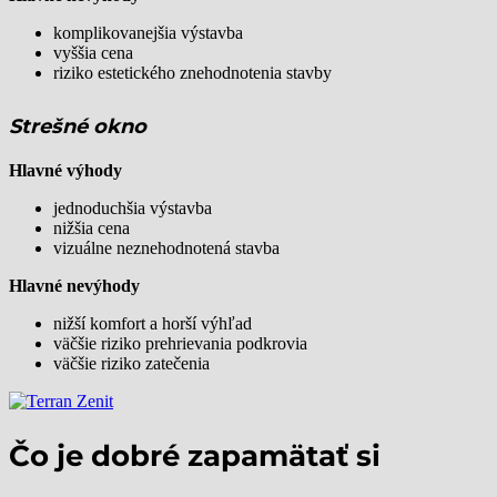
komplikovanejšia výstavba
vyššia cena
riziko estetického znehodnotenia stavby
Strešné okno
Hlavné výhody
jednoduchšia výstavba
nižšia cena
vizuálne neznehodnotená stavba
Hlavné nevýhody
nižší komfort a horší výhľad
väčšie riziko prehrievania podkrovia
väčšie riziko zatečenia
Čo je dobré zapamätať si