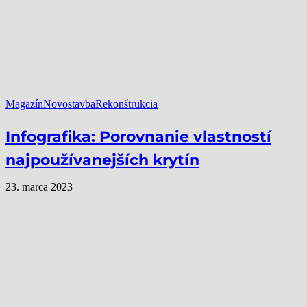
Magazín
Novostavba
Rekonštrukcia
Infografika: Porovnanie vlastností
najpoužívanejších krytín
23. marca 2023