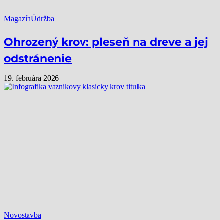
Magazín
Údržba
Ohrozený krov: pleseň na dreve a jej
odstránenie
19. februára 2026
Novostavba