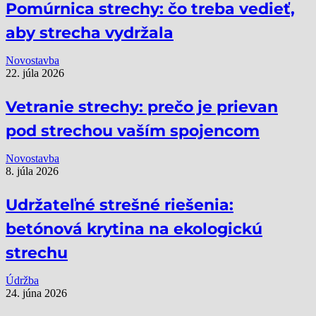
Pomúrnica strechy: čo treba vedieť,
aby strecha vydržala
Novostavba
22. júla 2026
Vetranie strechy: prečo je prievan
pod strechou vaším spojencom
Novostavba
8. júla 2026
Udržateľné strešné riešenia:
betónová krytina na ekologickú
strechu
Údržba
24. júna 2026