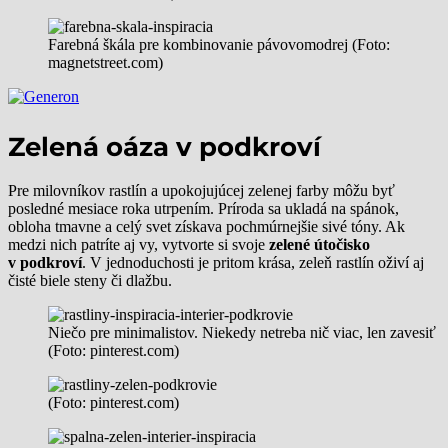
Farebná škála pre kombinovanie pávovomodrej (Foto:
magnetstreet.com)
Zelená oáza v podkroví
Pre milovníkov rastlín a upokojujúcej zelenej farby môžu byť
posledné mesiace roka utrpením. Príroda sa ukladá na spánok,
obloha tmavne a celý svet získava pochmúrnejšie sivé tóny. Ak
medzi nich patríte aj vy, vytvorte si svoje
zelené útočisko
v podkroví
. V jednoduchosti je pritom krása, zeleň rastlín oživí aj
čisté biele steny či dlažbu.
Niečo pre minimalistov. Niekedy netreba nič viac, len zavesiť z
(Foto: pinterest.com)
(Foto: pinterest.com)