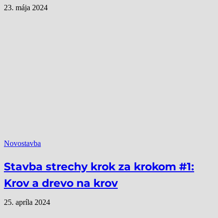
23. mája 2024
Novostavba
Stavba strechy krok za krokom #1:
Krov a drevo na krov
25. apríla 2024