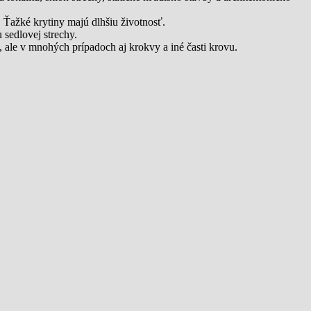
ť. Ťažké krytiny majú dlhšiu životnosť.
sedlovej strechy.
e, ale v mnohých prípadoch aj krokvy a iné časti krovu.