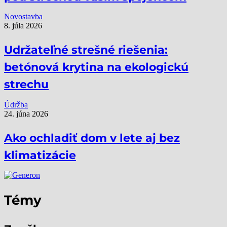
Novostavba
8. júla 2026
Udržateľné strešné riešenia:
betónová krytina na ekologickú
strechu
Údržba
24. júna 2026
Ako ochladiť dom v lete aj bez
klimatizácie
Témy