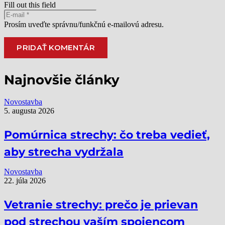
Fill out this field
Prosím uveďte správnu/funkčnú e-mailovú adresu.
PRIDAŤ KOMENTÁR
Alternative:
Najnovšie články
Novostavba
5. augusta 2026
Pomúrnica strechy: čo treba vedieť,
aby strecha vydržala
Novostavba
22. júla 2026
Vetranie strechy: prečo je prievan
pod strechou vaším spojencom