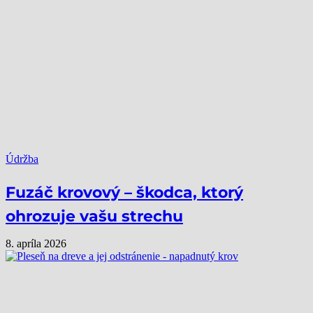
Údržba
Fuzáč krovový – škodca, ktorý
ohrozuje vašu strechu
8. apríla 2026