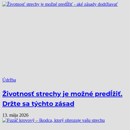
Údržba
Životnosť strechy je možné predĺžiť.
Držte sa týchto zásad
13. mája 2026