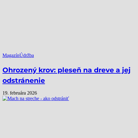
Magazín
Údržba
Ohrozený krov: pleseň na dreve a jej
odstránenie
19. februára 2026