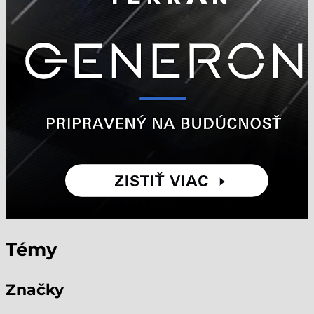
Témy
Značky