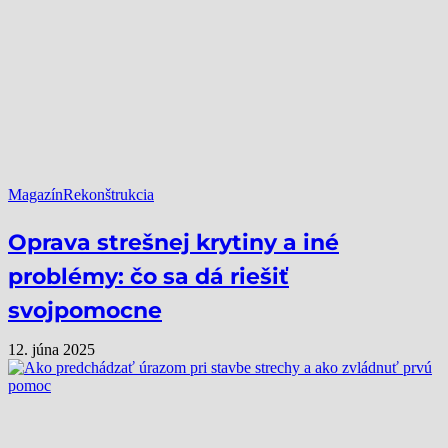
Magazín
Rekonštrukcia
Oprava strešnej krytiny a iné
problémy: čo sa dá riešiť
svojpomocne
12. júna 2025