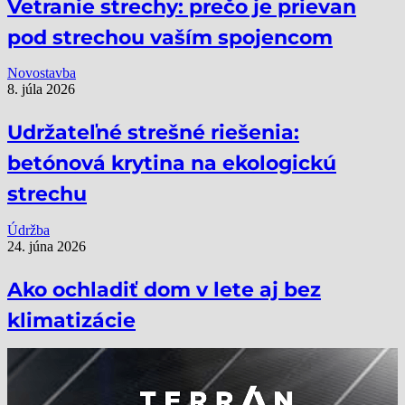
Vetranie strechy: prečo je prievan
pod strechou vaším spojencom
Novostavba
8. júla 2026
Udržateľné strešné riešenia:
betónová krytina na ekologickú
strechu
Údržba
24. júna 2026
Ako ochladiť dom v lete aj bez
klimatizácie