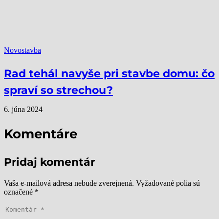
Novostavba
Rad tehál navyše pri stavbe domu: čo
spraví so strechou?
6. júna 2024
Komentáre
Pridaj komentár
Vaša e-mailová adresa nebude zverejnená.
Vyžadované polia sú
označené
*