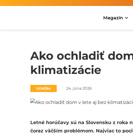
Magazín
Ako ochladiť dom 
klimatizácie
24. júna 2026
ÚDRŽBA
Letné horúčavy sú na Slovensku z roka n
čoraz väčším problémom. Najviac to poci