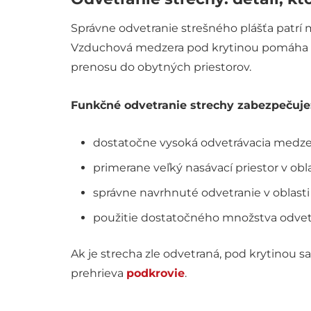
Správne odvetranie strešného plášťa patrí m
Vzduchová medzera pod krytinou pomáha
prenosu do obytných priestorov.
Funkčné odvetranie strechy zabezpečuje
dostatočne vysoká odvetrávacia medzer
primerane veľký nasávací priestor v obl
správne navrhnuté odvetranie v oblasti
použitie dostatočného množstva odvetrá
Ak je strecha zle odvetraná, pod krytinou 
prehrieva
podkrovie
.