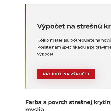
Výpočet na strešnú kr
Koľko materiálu potrebujete na novú
Pošlite nám špecifikáciu a pripraví
výpočet.
PREJDITE NA VÝPOČET
Farba a povrch strešnej kryti
myslia