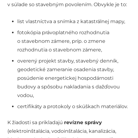
v súlade so stavebným povolením. Obvykle je to:
list vlastníctva a snímka z katastrálnej mapy,
fotokópia právoplatného rozhodnutia
o stavebnom zámere, príp. o zmene
rozhodnutia o stavebnom zámere,
overený projekt stavby, stavebný denník,
geodetické zameranie osadenia stavby,
posúdenie energetickej hospodárnosti
budovy a spôsobu nakladania s dažďovou
vodou,
certifikáty a protokoly o skúškach materiálov.
K žiadosti sa prikladajú
revízne správy
(elektroinštalácia, vodoinštalácia, kanalizácia,