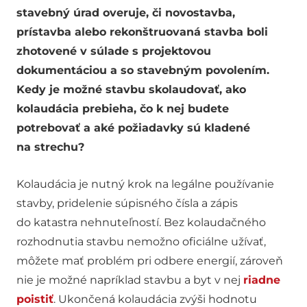
stavebný úrad overuje, či novostavba,
prístavba alebo rekonštruovaná stavba boli
zhotovené v súlade s projektovou
dokumentáciou a so stavebným povolením.
Kedy je možné stavbu skolaudovať, ako
kolaudácia prebieha, čo k nej budete
potrebovať a aké požiadavky sú kladené
na strechu?
Kolaudácia je nutný krok na legálne používanie
stavby, pridelenie súpisného čísla a zápis
do katastra nehnuteľností. Bez kolaudačného
rozhodnutia stavbu nemožno oficiálne užívať,
môžete mať problém pri odbere energií, zároveň
nie je možné napríklad stavbu a byt v nej
riadne
poistiť
. Ukončená kolaudácia zvýši hodnotu