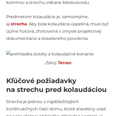
komínov a strechu vrátane bleskozvodu.
Predmetom kolaudácie je, samozrejme,
aj
strecha
. Aby bola kolaudácia úspešná, musí byť
úplne hotová, zhotovená v zmysle projektovej
dokumentácie a stavebného povolenia.
Zdroj:
Terran
Kľúčové požiadavky
na strechu pred kolaudáciou
Strecha je jednou z najdôležitejších
konštrukčných častí domu, ktoré stavebný úrad