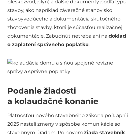
bleskozvod, plyn) a ďalšie dokumenty podľa typu
stavby, ako napríklad záverečné stanovisko
stavbyvedúceho a dokumentácia skutočného
zhotovenia stavby, ktorá je súčasťou realizačnej
dokumentácie. Zabudnúť netreba ani na
doklad
o zaplatení správneho poplatku
.
Podanie žiadosti
a kolaudačné konanie
Platnosťou nového stavebného zákona po 1. apríli
2025 nastali zmeny v spôsobe komunikácie so
stavebným úradom. Po novom
žiada stavebník