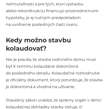
nehnuteľnosti a pre tých, ktorí výstavbu
alebo rekonštrukciu financujú prostredníctvom
hypotéky, je aj nutným predpokladom
na uvoľnenie posledných častí úveru.
Kedy možno stavbu
kolaudovať?
Nie je pravda, že stavba rodinného domu musí
byť k termínu kolaudácie dokončená
do posledného detailu. Kolaudačné rozhodnutie
je oficiálny dokument, ktorý potvrdzuje, že stavba
je dokončená a vhodná na užívanie.
Stavebný zákon uvádza, že správny orgán v rámci
kolaudačnej obhliadky stavby zisťuje, či