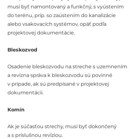
musí byť namontovaný a funkčný, s vyústením
do terénu, príp. so zaústením do kanalizácie
alebo vsakovacích systémov, opäť podľa
projektovej dokumentácie.
Bleskozvod
Osadenie bleskozvodu na streche s uzemnením
a revízna správa k bleskozvodu sú povinné
v prípade, ak sú predpísané v projektovej
dokumentácii.
Komín
Ak je súčasťou strechy, musí byť dokončený
a s príslušnou revíziou.