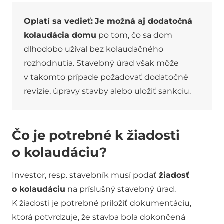
Oplatí sa vedieť:
Je možná aj dodatočná
kolaudácia domu
po tom, čo sa dom
dlhodobo užíval bez kolaudačného
rozhodnutia. Stavebný úrad však môže
v takomto prípade požadovať dodatočné
revízie, úpravy stavby alebo uložiť sankciu.
Čo je potrebné k žiadosti
o kolaudáciu?
Investor, resp. stavebník musí podať
žiadosť
o kolaudáciu
na príslušný stavebný úrad.
K žiadosti je potrebné priložiť dokumentáciu,
ktorá potvrdzuje, že stavba bola dokončená