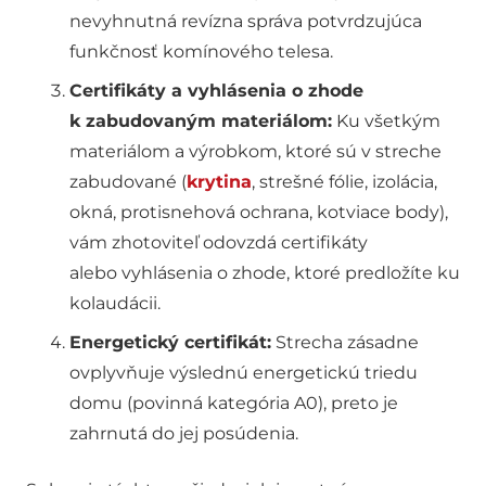
nevyhnutná revízna správa potvrdzujúca
funkčnosť komínového telesa.
Certifikáty a vyhlásenia o zhode
k zabudovaným materiálom:
Ku všetkým
materiálom a výrobkom, ktoré sú v streche
zabudované (
krytina
, strešné fólie, izolácia,
okná, protisnehová ochrana, kotviace body),
vám zhotoviteľ odovzdá certifikáty
alebo vyhlásenia o zhode, ktoré predložíte ku
kolaudácii.
Energetický certifikát:
Strecha zásadne
ovplyvňuje výslednú energetickú triedu
domu (povinná kategória A0), preto je
zahrnutá do jej posúdenia.