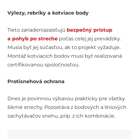
Výlezy, rebríky a kotviace body
Tieto zariadeniazaisťujú
bezpečný prístup
a pohyb po streche
počas celej jej prevádzky.
Musia byť jej súčasťou, ak to projekt vyžaduje.
Montáž kotviacich bodov musí byť realizovaná
certifikovanou spoločnosťou.
Protisnehová ochrana
Dnes je povinnou výbavou prakticky pre všetky
šikmé strechy. Pozostáva z bodových a líniových
zachytávačov snehu, príp. z ich kombinácie.