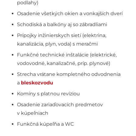
podlahy)
Osadenie všetkých okien a vonkajších dverí
Schodiská a balkóny aj so zábradliami
Prípojky inžinierskych sietí (elektrina,
kanalizácia, plyn, voda) s meračmi
Funkčné technické inštalácie (elektrické,
vodovodné, kanalizačné, príp. plynové)
Strecha vrátane kompletného odvodnenia
a
bleskozvodu
Komíny s platnou revíziou
Osadenie zariaďovacích predmetov
v kúpeľniach
Funkčná kúpeľňa a WC