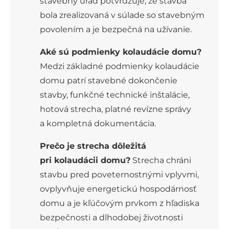
stavebný úrad potvrdzuje, že stavba
bola zrealizovaná v súlade so stavebným
povolením a je bezpečná na užívanie.
Aké sú podmienky kolaudácie domu?
Medzi základné podmienky kolaudácie
domu patrí stavebné dokončenie
stavby, funkčné technické inštalácie,
hotová strecha, platné revízne správy
a kompletná dokumentácia.
Prečo je strecha dôležitá
pri kolaudácii domu?
Strecha chráni
stavbu pred poveternostnými vplyvmi,
ovplyvňuje energetickú hospodárnosť
domu a je kľúčovým prvkom z hľadiska
bezpečnosti a dlhodobej životnosti