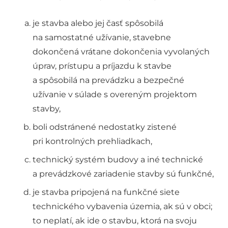
je stavba alebo jej časť spôsobilá
na samostatné užívanie, stavebne
dokončená vrátane dokončenia vyvolaných
úprav, prístupu a príjazdu k stavbe
a spôsobilá na prevádzku a bezpečné
užívanie v súlade s overeným projektom
stavby,
boli odstránené nedostatky zistené
pri kontrolných prehliadkach,
technický systém budovy a iné technické
a prevádzkové zariadenie stavby sú funkčné,
je stavba pripojená na funkčné siete
technického vybavenia územia, ak sú v obci;
to neplatí, ak ide o stavbu, ktorá na svoju