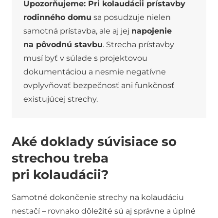
Upozorňujeme: Pri kolaudácii prístavby
rodinného domu
sa posudzuje nielen
samotná prístavba, ale aj jej
napojenie
na pôvodnú stavbu
. Strecha prístavby
musí byť v súlade s projektovou
dokumentáciou a nesmie negatívne
ovplyvňovať bezpečnosť ani funkčnosť
existujúcej strechy.
Aké doklady súvisiace so
strechou treba
pri kolaudácii?
Samotné dokončenie strechy na kolaudáciu
nestačí – rovnako dôležité sú aj správne a úplné