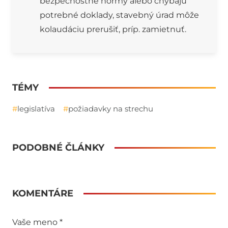
bezpečnostné normy alebo chýbajú
potrebné doklady, stavebný úrad môže
kolaudáciu prerušiť, príp. zamietnuť.
TÉMY
legislatíva
požiadavky na strechu
PODOBNÉ ČLÁNKY
KOMENTÁRE
Alternative: