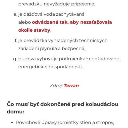
prevádzku nevyžaduje pripojenie,
je dažďová voda zachytávaná
alebo
odvádzaná tak, aby nezaťažovala
okolie stavby
,
je prevádzka vyhradených technických
zariadení plynulá a bezpečná,
budova vyhovuje podmienkam požadovanej
energetickej hospodárnosti.
Zdroj:
Terran
Čo musí byť dokončené pred kolaudáciou
domu:
Povrchové úpravy (omietky stien a stropov,