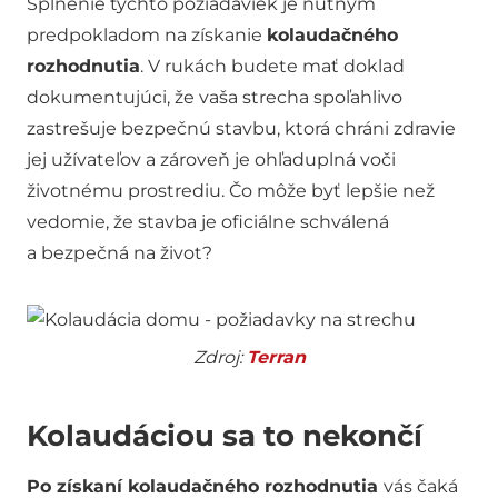
Splnenie týchto požiadaviek je nutným
predpokladom na získanie
kolaudačného
rozhodnutia
. V rukách budete mať doklad
dokumentujúci, že vaša strecha spoľahlivo
zastrešuje bezpečnú stavbu, ktorá chráni zdravie
jej užívateľov a zároveň je ohľaduplná voči
životnému prostrediu. Čo môže byť lepšie než
vedomie, že stavba je oficiálne schválená
a bezpečná na život?
Zdroj:
Terran
Kolaudáciou sa to nekončí
Po získaní kolaudačného rozhodnutia
vás čaká