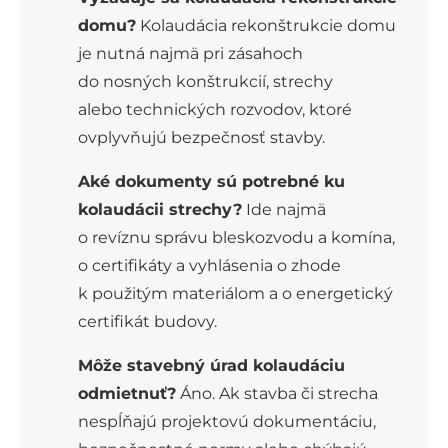
domu?
Kolaudácia rekonštrukcie domu
je nutná najmä pri zásahoch
do nosných konštrukcií, strechy
alebo technických rozvodov, ktoré
ovplyvňujú bezpečnosť stavby.
Aké dokumenty sú potrebné ku
kolaudácii strechy?
Ide najmä
o revíznu správu bleskozvodu a komína,
o certifikáty a vyhlásenia o zhode
k použitým materiálom a o energetický
certifikát budovy.
Môže stavebný úrad kolaudáciu
odmietnuť?
Áno. Ak stavba či strecha
nespĺňajú projektovú dokumentáciu,