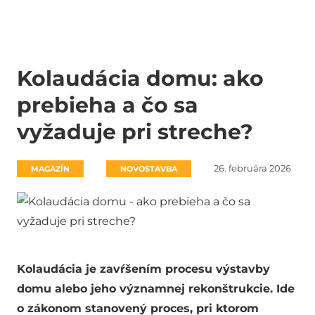
Kolaudácia domu: ako
prebieha a čo sa
vyžaduje pri streche?
26. februára 2026
MAGAZÍN
NOVOSTAVBA
Kolaudácia je zavŕšením procesu výstavby
domu alebo jeho významnej rekonštrukcie. Ide
o zákonom stanovený proces, pri ktorom