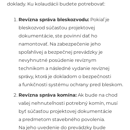
doklady. Ku kolaudácii budete potrebovať:
Revízna správa bleskozvodu:
Pokiaľ je
bleskozvod súčasťou projektovej
dokumentácie, ste povinní dať ho
namontovať. Na zabezpečenie jeho
spoľahlivej a bezpečnej prevádzky je
nevyhnutné posúdenie revíznym
technikom a následné vydanie revíznej
správy, ktorá je dokladom o bezpečnosti
a funkčnosti systému ochrany pred bleskom.
Revízna správa komína:
Ak bude na chod
vašej nehnuteľnosti potrebný komín, musí
byť súčasťou projektovej dokumentácie
a predmetom stavebného povolenia.
Na jeho uvedenie do prevádzky bude