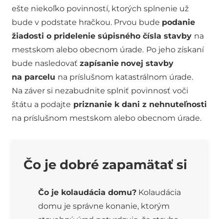
ešte niekoľko povinností, ktorých splnenie už
bude v podstate hračkou. Prvou bude
podanie
žiadosti o pridelenie súpisného čísla stavby
na
mestskom alebo obecnom úrade.
Po jeho získaní
bude nasledovať
zapísanie
novej stavby
na parcelu
na príslušnom katastrálnom úrade.
Na záver si nezabudnite splniť povinnosť voči
štátu a podajte
priznanie k dani z nehnuteľnosti
na príslušnom mestskom alebo obecnom úrade.
Čo je dobré zapamätať si
Čo je kolaudácia domu?
Kolaudácia
domu je správne konanie, ktorým