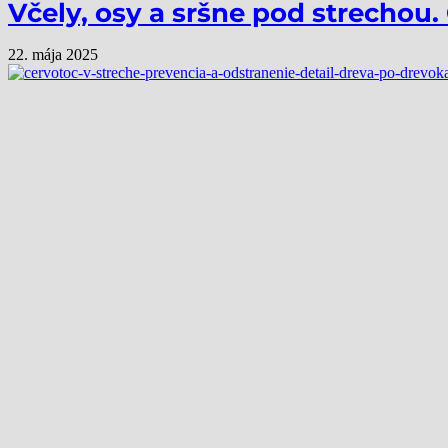
Včely, osy a sršne pod strechou.
22. mája 2025