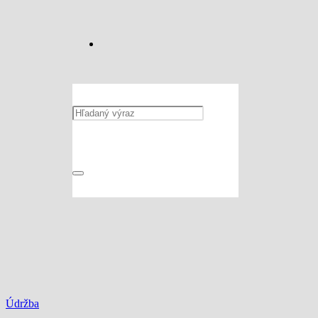
Údržba