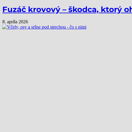
Fuzáč krovový – škodca, ktorý o
8. apríla 2026