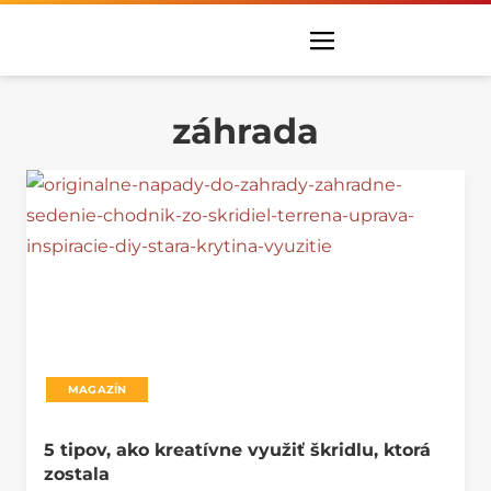
záhrada
MAGAZÍN
5 tipov, ako kreatívne využiť škridlu, ktorá
zostala